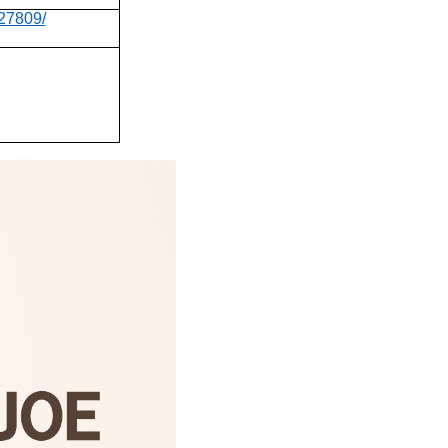
527809/