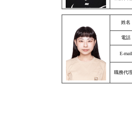
姓名
電話
E-mail
職務代