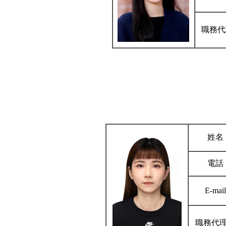
職務代
姓名
電話
E-mail
職務代